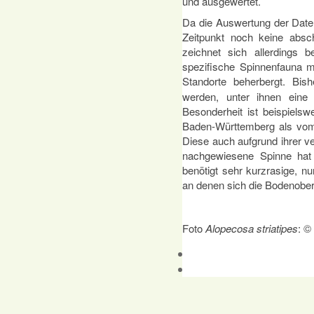
und ausgewertet.
Da die Auswertung der Daten
Zeitpunkt noch keine absc
zeichnet sich allerdings b
spezifische Spinnenfauna m
Standorte beherbergt. Bi
werden, unter ihnen eine
Besonderheit ist beispiels
Baden-Württemberg als vom 
Diese auch aufgrund ihrer v
nachgewiesene Spinne hat 
benötigt sehr kurzrasige, n
an denen sich die Bodenobe
Foto
Alopecosa striatipes
: ©