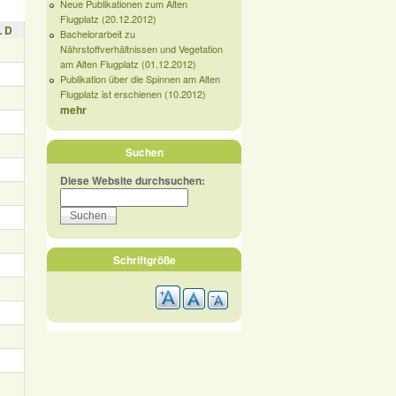
Neue Publikationen zum Alten
Flugplatz (20.12.2012)
 D
Bachelorarbeit zu
Nährstoffverhältnissen und Vegetation
am Alten Flugplatz (01.12.2012)
Publikation über die Spinnen am Alten
Flugplatz ist erschienen (10.2012)
mehr
Suchen
Diese Website durchsuchen:
Schriftgröße