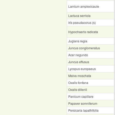
Lamium amplexicaule
Lactuca serriola
Iris pseudacorus (s)
Hypochaeris radicata
Juglans regia
Juncus conglomeratus
Acer negundo
Juncus effusus
Lycopus europaeus
Malva moschata
Oxalis fontana
Oxalis dillenii
Panicum capillare
Papaver somniferum
Persicaria lapathifolia