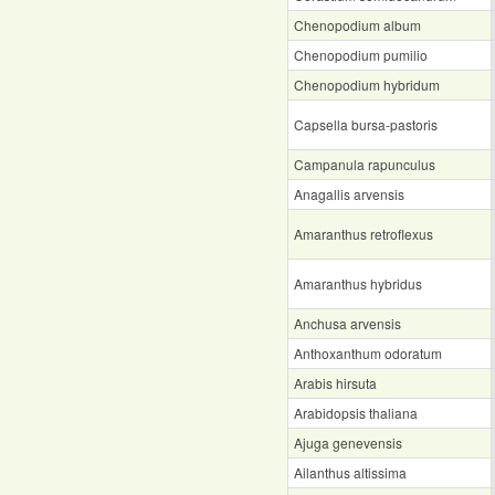
Chenopodium album
Chenopodium pumilio
Chenopodium hybridum
Capsella bursa-pastoris
Campanula rapunculus
Anagallis arvensis
Amaranthus retroflexus
Amaranthus hybridus
Anchusa arvensis
Anthoxanthum odoratum
Arabis hirsuta
Arabidopsis thaliana
Ajuga genevensis
Ailanthus altissima